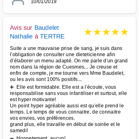
10/01/2019
Avis sur
Baudelet
★
★
★
★
★
Nathalie
à
TERTRE
Suite a une mauvaise prise de sang, je suis dans
l'obligation de consulter une dieteticienne afin
d'élaborer un menu adapté. On me parle d'un grand
nom dans la région de Cuesmes... Je creuse et
enfin de compte, je me tourne vers Mme Baudelet,
ou les avis sont 100% positifs...
➕ Elle est formidable. Elle est a l'écoute, vous
responsabilise sans vous infantiliser et surtout, elle
est hyper motivante!
Un point hyper agréable aussi est qu'elle prend le
temps. Le temps de vous connaitre, de connaitre
vos envies, vos préférences.
grand plus, elle travaille en début de soirée et le
samedi!
➖ Honnetement, aucun!