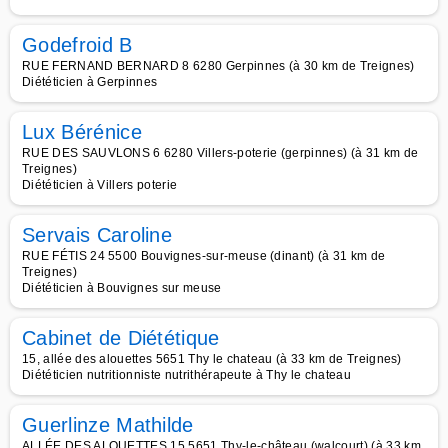
Godefroid B
RUE FERNAND BERNARD 8 6280 Gerpinnes (à 30 km de Treignes)
Diététicien à Gerpinnes
Lux Bérénice
RUE DES SAUVLONS 6 6280 Villers-poterie (gerpinnes) (à 31 km de
Treignes)
Diététicien à Villers poterie
Servais Caroline
RUE FÉTIS 24 5500 Bouvignes-sur-meuse (dinant) (à 31 km de
Treignes)
Diététicien à Bouvignes sur meuse
Cabinet de Diététique
15, allée des alouettes 5651 Thy le chateau (à 33 km de Treignes)
Diététicien nutritionniste nutrithérapeute à Thy le chateau
Guerlinze Mathilde
ALLÉE DES ALOUETTES 15 5651 Thy-le-château (walcourt) (à 33 km