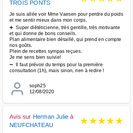
TROIS PONTS
Je suis allée voir Mme Vaesen pour perdre du poids
et me sentir mieux dans mon corps.
➕ Super diététicienne, très gentille, très motivante
et qui donne de bons conseils.
Plan alimentaire bien détaillé, qui prend en compte
nos goûts.
Plein de recettes sympas reçues.
Je me sens bien suivie!
➖ Il faut prévoir du temps pour la première
consultation (1h), mais sinon, rien à redire !
soph25
12/08/2020
Avis sur
Herman Julie
à
★
★
★
★
★
NEUFCHATEAU