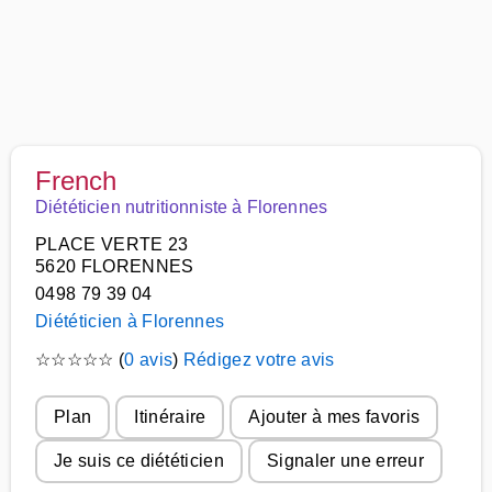
French
Diététicien nutritionniste à Florennes
PLACE VERTE 23
5620 FLORENNES
0498 79 39 04
Diététicien à Florennes
☆
☆
☆
☆
☆
(
0 avis
)
Rédigez votre avis
Plan
Itinéraire
Ajouter à mes favoris
Je suis ce diététicien
Signaler une erreur