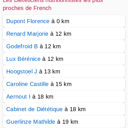
Les Diététiciens nutritionnistes les plus
proches de French
Dupont Florence
à 0 km
Renard Marjorie
à 12 km
Godefroid B
à 12 km
Lux Bérénice
à 12 km
Hoogstoel J
à 13 km
Caroline Castille
à 15 km
Aernout I
à 18 km
Cabinet de Diététique
à 18 km
Guerlinze Mathilde
à 19 km