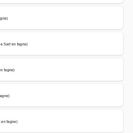
agne)
e Sart en fagne)
n fagne)
fagne)
 en fagne)