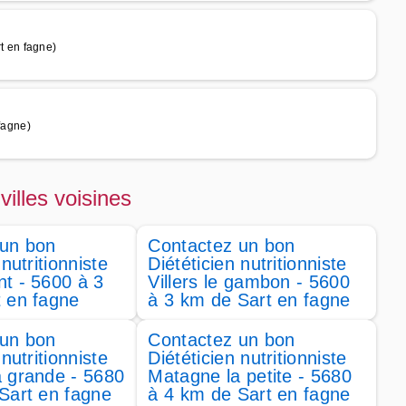
 en fagne)
fagne)
villes voisines
 un bon
Contactez un bon
 nutritionniste
Diététicien nutritionniste
t - 5600 à 3
Villers le gambon - 5600
 en fagne
à 3 km de Sart en fagne
 un bon
Contactez un bon
 nutritionniste
Diététicien nutritionniste
 grande - 5680
Matagne la petite - 5680
Sart en fagne
à 4 km de Sart en fagne