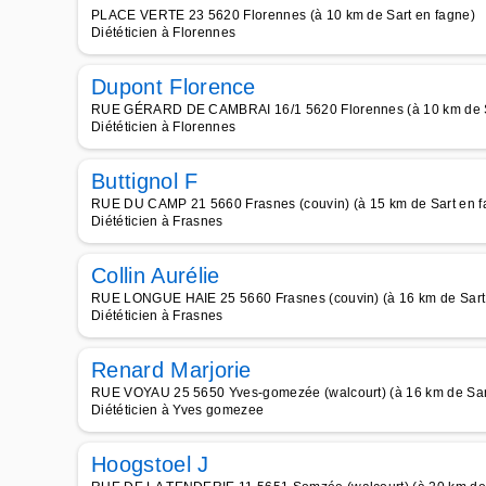
PLACE VERTE 23 5620 Florennes (à 10 km de Sart en fagne)
Diététicien à Florennes
Dupont Florence
RUE GÉRARD DE CAMBRAI 16/1 5620 Florennes (à 10 km de S
Diététicien à Florennes
Buttignol F
RUE DU CAMP 21 5660 Frasnes (couvin) (à 15 km de Sart en f
Diététicien à Frasnes
Collin Aurélie
RUE LONGUE HAIE 25 5660 Frasnes (couvin) (à 16 km de Sart
Diététicien à Frasnes
Renard Marjorie
RUE VOYAU 25 5650 Yves-gomezée (walcourt) (à 16 km de Sar
Diététicien à Yves gomezee
Hoogstoel J