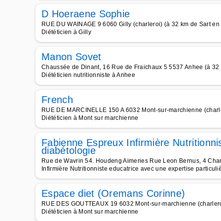
D Hoeraene Sophie
RUE DU WAINAGE 9 6060 Gilly (charleroi) (à 32 km de Sart en
Diététicien à Gilly
Manon Sovet
Chaussée de Dinant, 16 Rue de Fraichaux 5 5537 Anhee (à 32 
Diététicien nutritionniste à Anhee
French
RUE DE MARCINELLE 150 A 6032 Mont-sur-marchienne (charlero
Diététicien à Mont sur marchienne
Fabienne Espreux Infirmière Nutritionni
diabétologie
Rue de Wavrin 54. Houdeng Aimeries Rue Leon Bernus, 4 Charle
Infirmière Nutritionniste educatrice avec une expertise particul
Espace diet (Oremans Corinne)
RUE DES GOUTTEAUX 19 6032 Mont-sur-marchienne (charleroi)
Diététicien à Mont sur marchienne