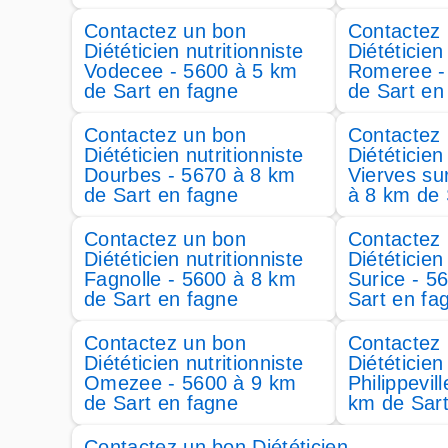
Contactez un bon
Contactez
Diététicien nutritionniste
Diététicien
Vodecee - 5600 à 5 km
Romeree -
de Sart en fagne
de Sart en
Contactez un bon
Contactez
Diététicien nutritionniste
Diététicien
Dourbes - 5670 à 8 km
Vierves sur
de Sart en fagne
à 8 km de 
Contactez un bon
Contactez
Diététicien nutritionniste
Diététicien
Fagnolle - 5600 à 8 km
Surice - 5
de Sart en fagne
Sart en fa
Contactez un bon
Contactez
Diététicien nutritionniste
Diététicien
Omezee - 5600 à 9 km
Philippevil
de Sart en fagne
km de Sart
Contactez un bon Diététicien