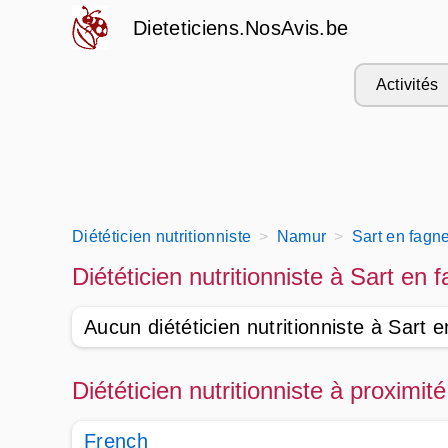
Dieteticiens.NosAvis.be
Activités
Diététicien nutritionniste
Namur
Sart en fagn
Diététicien nutritionniste à Sart en 
Aucun diététicien nutritionniste à Sart 
Diététicien nutritionniste à proximi
French