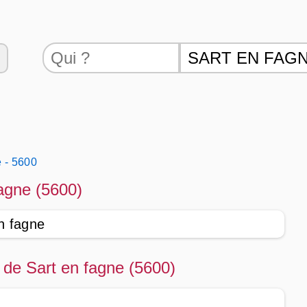
e - 5600
fagne (5600)
en fagne
té de Sart en fagne (5600)