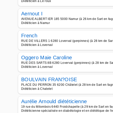
Diététicien à Le roux
Aernout I
AVENUE ALBERT IER 185 5000 Namur (à 26 km de Sart en fag
Diététicien à Namur
French
RUE DE VILLERS 1 6280 Loverval (gerpinnes) (à 28 km de Sart
Diététicien à Loverval
Oggero Maie Caroline
RUE DES SARTS 8B 6280 Loverval (gerpinnes) (à 28 km de Sar
Diététicien à Loverval
BOULVAIN FRAN?OISE
PLACE DU PERRON 35 6200 Châtelet (à 28 km de Sart en fag
Diététicien à Chatelet
Aurélie Arnould diététicienne
19 rue du Milombois 6440 Froidchapelle (à 29 km de Sart en fa
Diététicienne spécialisée en diabétologie et en diététique de l'e