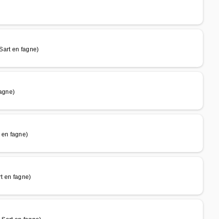
art en fagne)
agne)
 en fagne)
t en fagne)