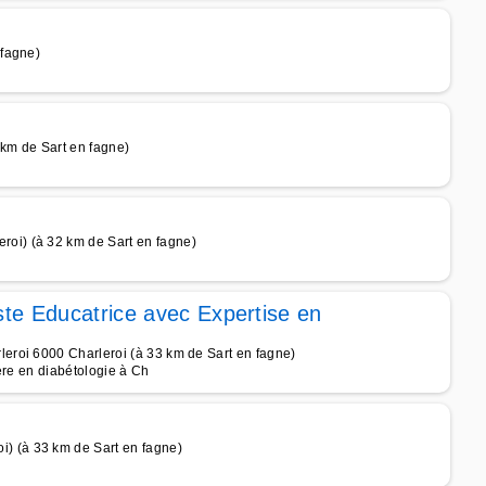
 fagne)
km de Sart en fagne)
i) (à 32 km de Sart en fagne)
ste Educatrice avec Expertise en
roi 6000 Charleroi (à 33 km de Sart en fagne)
ière en diabétologie à Ch
 (à 33 km de Sart en fagne)