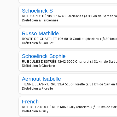
Schoelinck S
RUE CARLO HÉNIN 17 6240 Farciennes (à 30 km de Sart en f
Diététicien à Farciennes
Russo Mathilde
ROUTE DE CHÂTELET 106 6010 Couillet (charleroi) (à 30 km d
Diététicien à Couillet
Schoelinck Sophie
RUE JULES DESTRÉE 42/42 6000 Charleroi (à 31 km de Sart e
Diététicien à Charleroi
Aernout Isabelle
TIENNE JEAN-PIERRE 33/A 5150 Floreffe (à 31 km de Sart en 
Diététicien à Floreffe
French
RUE DE LA DUCHÈRE 6 6060 Gilly (charleroi) (à 32 km de Sart
Diététicien à Gilly