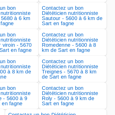
 un bon
Contactez un bon
 nutritionniste
Diététicien nutritionniste
 5680 à 6 km
Sautour - 5600 à 6 km de
 fagne
Sart en fagne
 un bon
Contactez un bon
 nutritionniste
Diététicien nutritionniste
 viroin - 5670
Romedenne - 5600 à 8
Sart en fagne
km de Sart en fagne
 un bon
Contactez un bon
 nutritionniste
Diététicien nutritionniste
600 à 8 km de
Treignes - 5670 à 8 km
gne
de Sart en fagne
 un bon
Contactez un bon
 nutritionniste
Diététicien nutritionniste
le - 5600 à 9
Roly - 5600 à 9 km de
 en fagne
Sart en fagne
Contactez un bon Diététicien