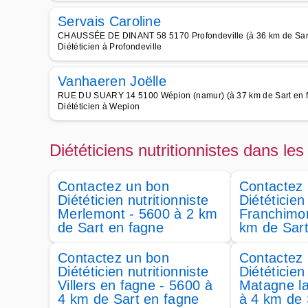
Servais Caroline
CHAUSSÉE DE DINANT 58 5170 Profondeville (à 36 km de Sart
Diététicien à Profondeville
Vanhaeren Joëlle
RUE DU SUARY 14 5100 Wépion (namur) (à 37 km de Sart en 
Diététicien à Wepion
Diététiciens nutritionnistes dans les 
Contactez un bon
Contactez
Diététicien nutritionniste
Diététicien
Merlemont - 5600 à 2 km
Franchimon
de Sart en fagne
km de Sart
Contactez un bon
Contactez
Diététicien nutritionniste
Diététicien
Villers en fagne - 5600 à
Matagne la
4 km de Sart en fagne
à 4 km de 