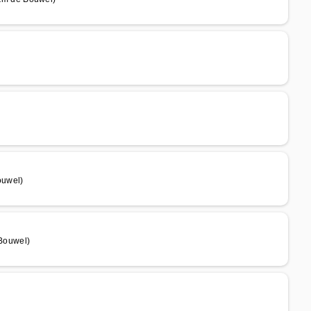
ouwel)
Bouwel)