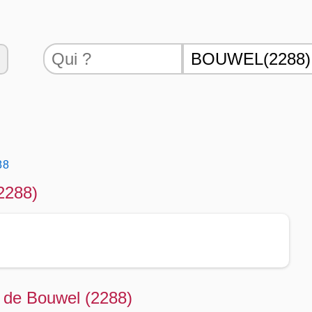
88
(2288)
té de Bouwel (2288)