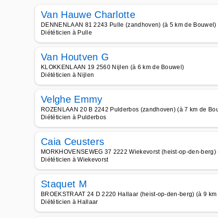
Van Hauwe Charlotte
DENNENLAAN 81 2243 Pulle (zandhoven) (à 5 km de Bouwel)
Diététicien à Pulle
Van Houtven G
KLOKKENLAAN 19 2560 Nijlen (à 6 km de Bouwel)
Diététicien à Nijlen
Velghe Emmy
ROZENLAAN 20 B 2242 Pulderbos (zandhoven) (à 7 km de Bo
Diététicien à Pulderbos
Caia Ceusters
MORKHOVENSEWEG 37 2222 Wiekevorst (heist-op-den-berg) (
Diététicien à Wiekevorst
Staquet M
BROEKSTRAAT 24 D 2220 Hallaar (heist-op-den-berg) (à 9 km
Diététicien à Hallaar