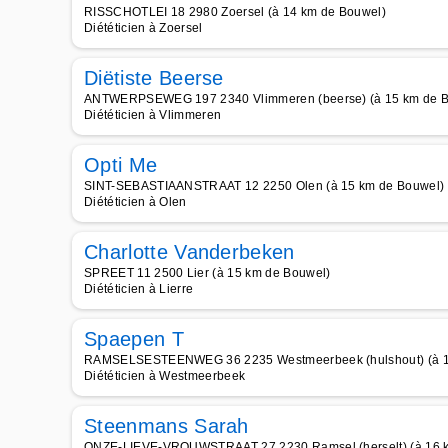
RISSCHOTLEI 18 2980 Zoersel (à 14 km de Bouwel)
Diététicien à Zoersel
Diëtiste Beerse
ANTWERPSEWEG 197 2340 Vlimmeren (beerse) (à 15 km de B
Diététicien à Vlimmeren
Opti Me
SINT-SEBASTIAANSTRAAT 12 2250 Olen (à 15 km de Bouwel)
Diététicien à Olen
Charlotte Vanderbeken
SPREET 11 2500 Lier (à 15 km de Bouwel)
Diététicien à Lierre
Spaepen T
RAMSELSESTEENWEG 36 2235 Westmeerbeek (hulshout) (à 1
Diététicien à Westmeerbeek
Steenmans Sarah
ONZE-LIEVE-VROUWSTRAAT 27 2230 Ramsel (herselt) (à 16 