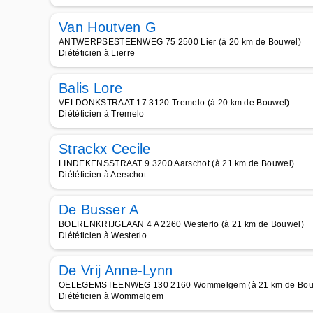
Van Houtven G
ANTWERPSESTEENWEG 75 2500 Lier (à 20 km de Bouwel)
Diététicien à Lierre
Balis Lore
VELDONKSTRAAT 17 3120 Tremelo (à 20 km de Bouwel)
Diététicien à Tremelo
Strackx Cecile
LINDEKENSSTRAAT 9 3200 Aarschot (à 21 km de Bouwel)
Diététicien à Aerschot
De Busser A
BOERENKRIJGLAAN 4 A 2260 Westerlo (à 21 km de Bouwel)
Diététicien à Westerlo
De Vrij Anne-Lynn
OELEGEMSTEENWEG 130 2160 Wommelgem (à 21 km de Bou
Diététicien à Wommelgem