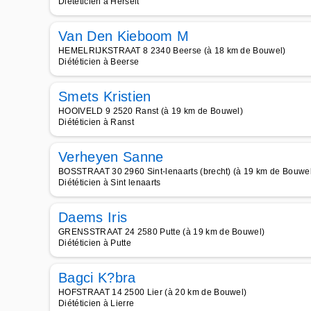
Diététicien à Herselt
Van Den Kieboom M
HEMELRIJKSTRAAT 8 2340 Beerse (à 18 km de Bouwel)
Diététicien à Beerse
Smets Kristien
HOOIVELD 9 2520 Ranst (à 19 km de Bouwel)
Diététicien à Ranst
Verheyen Sanne
BOSSTRAAT 30 2960 Sint-lenaarts (brecht) (à 19 km de Bouwe
Diététicien à Sint lenaarts
Daems Iris
GRENSSTRAAT 24 2580 Putte (à 19 km de Bouwel)
Diététicien à Putte
Bagci K?bra
HOFSTRAAT 14 2500 Lier (à 20 km de Bouwel)
Diététicien à Lierre