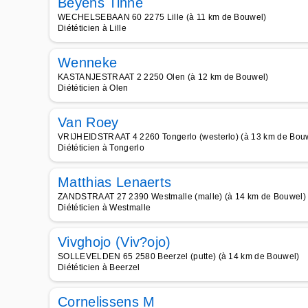
Beyens Tinne
WECHELSEBAAN 60 2275 Lille (à 11 km de Bouwel)
Diététicien à Lille
Wenneke
KASTANJESTRAAT 2 2250 Olen (à 12 km de Bouwel)
Diététicien à Olen
Van Roey
VRIJHEIDSTRAAT 4 2260 Tongerlo (westerlo) (à 13 km de Bou
Diététicien à Tongerlo
Matthias Lenaerts
ZANDSTRAAT 27 2390 Westmalle (malle) (à 14 km de Bouwel)
Diététicien à Westmalle
Vivghojo (Viv?ojo)
SOLLEVELDEN 65 2580 Beerzel (putte) (à 14 km de Bouwel)
Diététicien à Beerzel
Cornelissens M