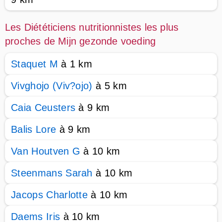
Les Diététiciens nutritionnistes les plus
proches de Mijn gezonde voeding
Staquet M
à 1 km
Vivghojo (Viv?ojo)
à 5 km
Caia Ceusters
à 9 km
Balis Lore
à 9 km
Van Houtven G
à 10 km
Steenmans Sarah
à 10 km
Jacops Charlotte
à 10 km
Daems Iris
à 10 km