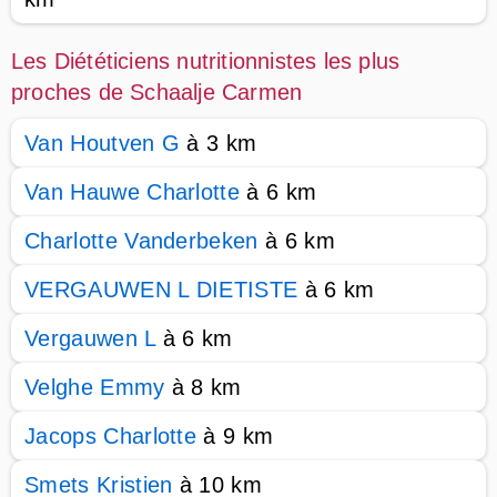
Les Diététiciens nutritionnistes les plus
proches de Schaalje Carmen
Van Houtven G
à 3 km
Van Hauwe Charlotte
à 6 km
Charlotte Vanderbeken
à 6 km
VERGAUWEN L DIETISTE
à 6 km
Vergauwen L
à 6 km
Velghe Emmy
à 8 km
Jacops Charlotte
à 9 km
Smets Kristien
à 10 km