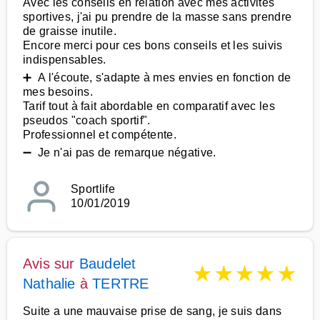
Avec les conseils en relation avec mes activités
sportives, j'ai pu prendre de la masse sans prendre
de graisse inutile.
Encore merci pour ces bons conseils et les suivis
indispensables.
➕ A l'écoute, s'adapte à mes envies en fonction de
mes besoins.
Tarif tout à fait abordable en comparatif avec les
pseudos "coach sportif".
Professionnel et compétente.
➖ Je n'ai pas de remarque négative.
Sportlife
10/01/2019
Avis sur
Baudelet
★
★
★
★
★
Nathalie
à
TERTRE
Suite a une mauvaise prise de sang, je suis dans