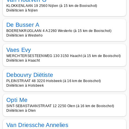
KLOKKENLAAN 19 2560 Nijlen (à 15 km de Booischot)
Diététicien à Nijlen
De Busser A
BOERENKRIJGLAAN 4 A 2260 Westerlo (à 15 km de Booischot)
Diététicien à Westerlo
Vaes Evy
WERCHTERSESTEENWEG 130 3150 Haacht (à 15 km de Booischot)
Diététicien à Haacht
Debouvry Diëtiste
PLEINSTRAAT 48 3220 Holsbeek (à 16 km de Booischot)
Diététicien à Holsbeek
Opti Me
SINT-SEBASTIAANSTRAAT 12 2250 Olen (à 16 km de Booischot)
Diététicien à Olen
Van Driessche Annelies