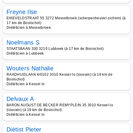
Freyne Ilse
EIKEVELDSTRAAT 55 3272 Messelbroek (scherpenheuvel-zichem) (à
17 km de Booischot)
Diététicien à Messelbroek
Noelmans S
STAATSBAAN 330 3210 Lubbeek (à 17 km de Booischot)
Diététicien à Lubbeek
Wouters Nathalie
RAADHUISLAAN 4/0102 3010 Kessel-lo (louvain) (à 18 km de
Booischot)
Diététicien à Kessel lo
Delvaux A
BARON AUGUST DE BECKER REMYPLEIN 35 3010 Kessel-lo
(louvain) (à 19 km de Booischot)
Diététicien à Kessel lo
Diëtist Pieter