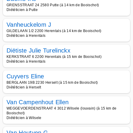
GRENSSTRAAT 24 2580 Putte (à 14 km de Booischot)
Diététicien à Putte
Vanheuckelom J
GILDELAAN 1/2 2200 Herentals (à 14 km de Booischot)
Diététicien à Herentals
Diëtiste Julie Turelinckx
KERKSTRAAT 6 2200 Herentals (à 15 km de Booischot)
Diététicien à Herentals
Cuyvers Eline
BERGLAAN 19B 2230 Herselt (à 15 km de Booischot)
Diététicien à Herselt
Van Campenhout Ellen
WEGGEVOERDENSTRAAT 4 3012 Wilsele (louvain) (à 15 km de
Booischot)
Diététicien à Wilsele
Van Houtven G