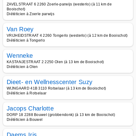
ZAVELSTRAAT 6 2260 Zoerle-parwijs (westerlo) (à 11 km de
Booischot)
Diététicien à Zoerle parwijs
Van Roey
VRIJHEIDSTRAAT 4 2260 Tongerlo (westerlo) (à 12 km de Booischot)
Diététicien à Tongerlo
Wenneke
KASTANJESTRAAT 2 2250 Olen (à 13 km de Booischot)
Diététicien à Olen
Dieet- en Wellnesscenter Suzy
WIJNGAARD 41B 3110 Rotselaar (à 13 km de Booischot)
Diététicien à Rotselaar
Jacops Charlotte
DORP 18 2288 Bouwel (grobbendonk) (à 13 km de Booischot)
Diététicien à Bouwel
Daems Iris