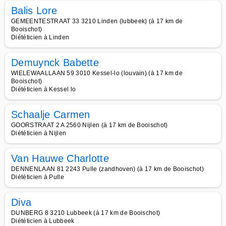
Balis Lore
GEMEENTESTRAAT 33 3210 Linden (lubbeek) (à 17 km de
Booischot)
Diététicien à Linden
Demuynck Babette
WIELEWAALLAAN 59 3010 Kessel-lo (louvain) (à 17 km de
Booischot)
Diététicien à Kessel lo
Schaalje Carmen
GOORSTRAAT 2 A 2560 Nijlen (à 17 km de Booischot)
Diététicien à Nijlen
Van Hauwe Charlotte
DENNENLAAN 81 2243 Pulle (zandhoven) (à 17 km de Booischot)
Diététicien à Pulle
Diva
DUNBERG 8 3210 Lubbeek (à 17 km de Booischot)
Diététicien à Lubbeek