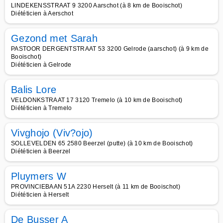
LINDEKENSSTRAAT 9 3200 Aarschot (à 8 km de Booischot)
Diététicien à Aerschot
Gezond met Sarah
PASTOOR DERGENTSTRAAT 53 3200 Gelrode (aarschot) (à 9 km de
Booischot)
Diététicien à Gelrode
Balis Lore
VELDONKSTRAAT 17 3120 Tremelo (à 10 km de Booischot)
Diététicien à Tremelo
Vivghojo (Viv?ojo)
SOLLEVELDEN 65 2580 Beerzel (putte) (à 10 km de Booischot)
Diététicien à Beerzel
Pluymers W
PROVINCIEBAAN 51A 2230 Herselt (à 11 km de Booischot)
Diététicien à Herselt
De Busser A