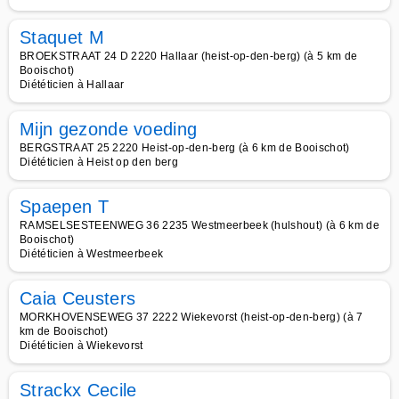
Staquet M
BROEKSTRAAT 24 D 2220 Hallaar (heist-op-den-berg) (à 5 km de
Booischot)
Diététicien à Hallaar
Mijn gezonde voeding
BERGSTRAAT 25 2220 Heist-op-den-berg (à 6 km de Booischot)
Diététicien à Heist op den berg
Spaepen T
RAMSELSESTEENWEG 36 2235 Westmeerbeek (hulshout) (à 6 km de
Booischot)
Diététicien à Westmeerbeek
Caia Ceusters
MORKHOVENSEWEG 37 2222 Wiekevorst (heist-op-den-berg) (à 7
km de Booischot)
Diététicien à Wiekevorst
Strackx Cecile