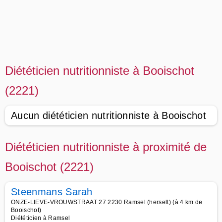
Diététicien nutritionniste à Booischot
(2221)
Aucun diététicien nutritionniste à Booischot
Diététicien nutritionniste à proximité de
Booischot (2221)
Steenmans Sarah
ONZE-LIEVE-VROUWSTRAAT 27 2230 Ramsel (herselt) (à 4 km de
Booischot)
Diététicien à Ramsel