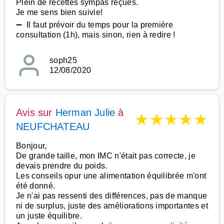
Plein de recettes sympas reçues.
Je me sens bien suivie!
➖ Il faut prévoir du temps pour la première
consultation (1h), mais sinon, rien à redire !
soph25
12/08/2020
Avis sur
Herman Julie
à
★
★
★
★
★
NEUFCHATEAU
Bonjour,
De grande taille, mon IMC n'était pas correcte, je
devais prendre du poids.
Les conseils opur une alimentation équilibrée m'ont
été donné.
Je n'ai pas ressenti des différences, pas de manque
ni de surplus, juste des améliorations importantes et
un juste équilibre.