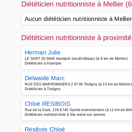
Diététicien nutritionniste à Mellier (
Aucun diététicien nutritionniste à Mellie
Diététicien nutritionniste à proximit
Herman Julie
LE SART 26 6840 Hamipré (neufchâteau) (à 9 km de Mellier)
Diététicien à Hamipre
Delwaide Marc
RUE DES MARRONNIERS 2 6730 Tintigny (à 10 km de Mellier)
Diététicien à Tintigny
Chloé RESIBOIS
Rue de la Gare, 136 6740 Sainte-marie/semois (à 11 km de Mell
Diététicien nutritionniste à Ste marie sur semois
Résibois Chloé