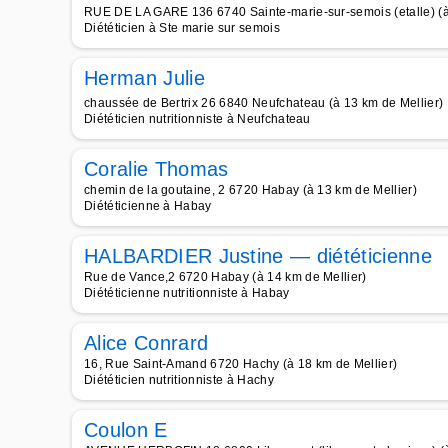
RUE DE LA GARE 136 6740 Sainte-marie-sur-semois (etalle) (à
Diététicien à Ste marie sur semois
Herman Julie
chaussée de Bertrix 26 6840 Neufchateau (à 13 km de Mellier)
Diététicien nutritionniste à Neufchateau
Coralie Thomas
chemin de la goutaine, 2 6720 Habay (à 13 km de Mellier)
Diététicienne à Habay
HALBARDIER Justine — diététicienne
Rue de Vance,2 6720 Habay (à 14 km de Mellier)
Diététicienne nutritionniste à Habay
Alice Conrard
16, Rue Saint-Amand 6720 Hachy (à 18 km de Mellier)
Diététicien nutritionniste à Hachy
Coulon E