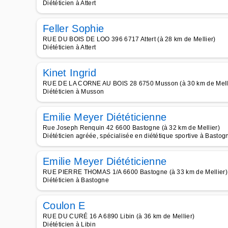
Diététicien à Attert
Feller Sophie
RUE DU BOIS DE LOO 396 6717 Attert (à 28 km de Mellier)
Diététicien à Attert
Kinet Ingrid
RUE DE LA CORNE AU BOIS 28 6750 Musson (à 30 km de Mell
Diététicien à Musson
Emilie Meyer Diététicienne
Rue Joseph Renquin 42 6600 Bastogne (à 32 km de Mellier)
Diététicien agréée, spécialisée en diététique sportive à Bastog
Emilie Meyer Diététicienne
RUE PIERRE THOMAS 1/A 6600 Bastogne (à 33 km de Mellier)
Diététicien à Bastogne
Coulon E
RUE DU CURÉ 16 A 6890 Libin (à 36 km de Mellier)
Diététicien à Libin