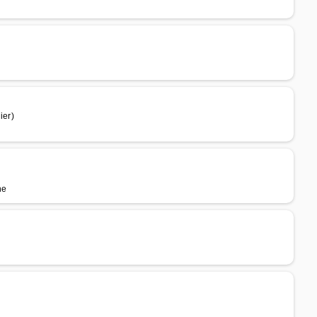
ier)
ne