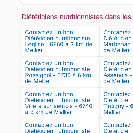
Diététiciens nutritionnistes dans les 
Contactez un bon
Contactez
Diététicien nutritionniste
Diététicien
Leglise - 6860 à 3 km de
Marbehan 
Mellier
de Mellier
Contactez un bon
Contactez
Diététicien nutritionniste
Diététicien
Rossignol - 6730 à 6 km
Assenois -
de Mellier
de Mellier
Contactez un bon
Contactez
Diététicien nutritionniste
Diététicien
Villers sur semois - 6740
Tintigny -
à 8 km de Mellier
Mellier
Contactez un bon
Contactez
Diététicien nutritionniste
Diététicien