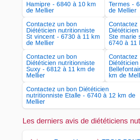
Hamipre - 6840 à 10 km
Termes - 
de Mellier
de Mellier
Contactez un bon
Contactez
Diététicien nutritionniste
Diététicien
St vincent - 6730 à 11 km
Ste marie 
de Mellier
6740 à 11 
Contactez un bon
Contactez
Diététicien nutritionniste
Diététicien
Suxy - 6812 à 11 km de
Bellefonta
Mellier
km de Mell
Contactez un bon Diététicien
nutritionniste Etalle - 6740 à 12 km de
Mellier
Les derniers avis de diététiciens nut