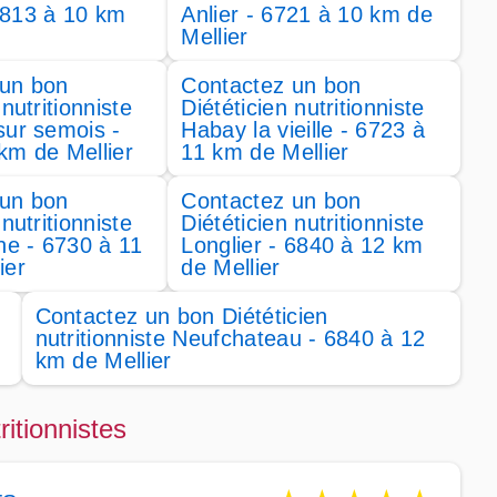
6813 à 10 km
Anlier - 6721 à 10 km de
Mellier
 un bon
Contactez un bon
 nutritionniste
Diététicien nutritionniste
sur semois -
Habay la vieille - 6723 à
km de Mellier
11 km de Mellier
 un bon
Contactez un bon
 nutritionniste
Diététicien nutritionniste
ine - 6730 à 11
Longlier - 6840 à 12 km
ier
de Mellier
Contactez un bon Diététicien
nutritionniste Neufchateau - 6840 à 12
km de Mellier
ritionnistes