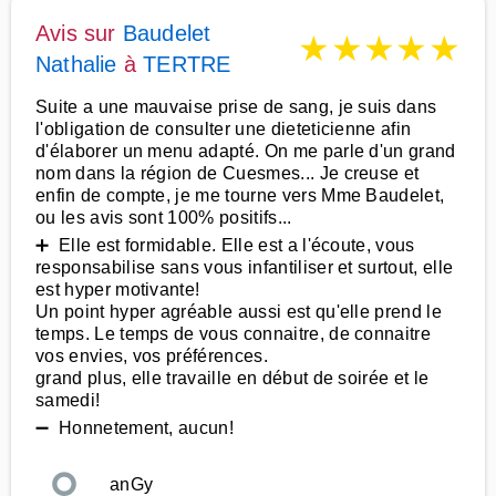
Avis sur
Baudelet
★
★
★
★
★
Nathalie
à
TERTRE
Suite a une mauvaise prise de sang, je suis dans
l'obligation de consulter une dieteticienne afin
d'élaborer un menu adapté. On me parle d'un grand
nom dans la région de Cuesmes... Je creuse et
enfin de compte, je me tourne vers Mme Baudelet,
ou les avis sont 100% positifs...
➕ Elle est formidable. Elle est a l'écoute, vous
responsabilise sans vous infantiliser et surtout, elle
est hyper motivante!
Un point hyper agréable aussi est qu'elle prend le
temps. Le temps de vous connaitre, de connaitre
vos envies, vos préférences.
grand plus, elle travaille en début de soirée et le
samedi!
➖ Honnetement, aucun!
anGy