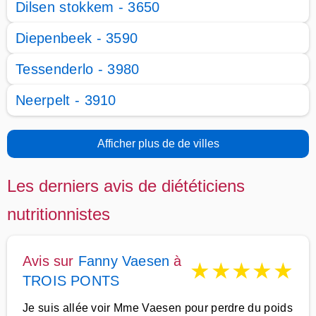
Dilsen stokkem - 3650
Diepenbeek - 3590
Tessenderlo - 3980
Neerpelt - 3910
Afficher plus de de villes
Les derniers avis de diététiciens
nutritionnistes
Avis sur
Fanny Vaesen
à
★
★
★
★
★
TROIS PONTS
Je suis allée voir Mme Vaesen pour perdre du poids