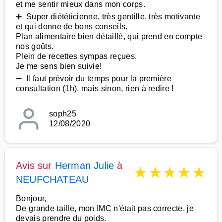
et me sentir mieux dans mon corps.
➕ Super diététicienne, très gentille, très motivante
et qui donne de bons conseils.
Plan alimentaire bien détaillé, qui prend en compte
nos goûts.
Plein de recettes sympas reçues.
Je me sens bien suivie!
➖ Il faut prévoir du temps pour la première
consultation (1h), mais sinon, rien à redire !
soph25
12/08/2020
Avis sur
Herman Julie
à
★
★
★
★
★
NEUFCHATEAU
Bonjour,
De grande taille, mon IMC n'était pas correcte, je
devais prendre du poids.