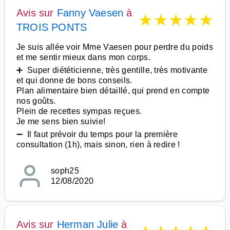
Avis sur
Fanny Vaesen
à
★
★
★
★
★
TROIS PONTS
Je suis allée voir Mme Vaesen pour perdre du poids
et me sentir mieux dans mon corps.
➕ Super diététicienne, très gentille, très motivante
et qui donne de bons conseils.
Plan alimentaire bien détaillé, qui prend en compte
nos goûts.
Plein de recettes sympas reçues.
Je me sens bien suivie!
➖ Il faut prévoir du temps pour la première
consultation (1h), mais sinon, rien à redire !
soph25
12/08/2020
Avis sur
Herman Julie
à