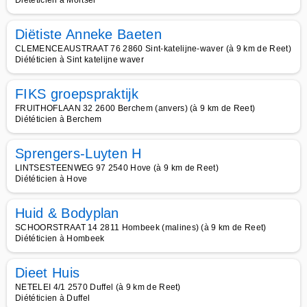
Diététicien à Mortsel
Diëtiste Anneke Baeten
CLEMENCEAUSTRAAT 76 2860 Sint-katelijne-waver (à 9 km de Reet)
Diététicien à Sint katelijne waver
FIKS groepspraktijk
FRUITHOFLAAN 32 2600 Berchem (anvers) (à 9 km de Reet)
Diététicien à Berchem
Sprengers-Luyten H
LINTSESTEENWEG 97 2540 Hove (à 9 km de Reet)
Diététicien à Hove
Huid & Bodyplan
SCHOORSTRAAT 14 2811 Hombeek (malines) (à 9 km de Reet)
Diététicien à Hombeek
Dieet Huis
NETELEI 4/1 2570 Duffel (à 9 km de Reet)
Diététicien à Duffel