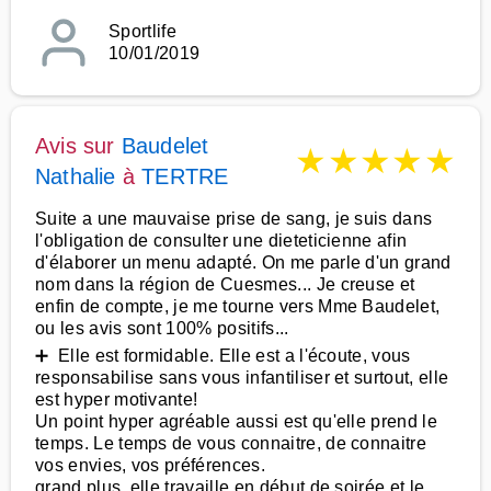
Sportlife
10/01/2019
Avis sur
Baudelet
★
★
★
★
★
Nathalie
à
TERTRE
Suite a une mauvaise prise de sang, je suis dans
l'obligation de consulter une dieteticienne afin
d'élaborer un menu adapté. On me parle d'un grand
nom dans la région de Cuesmes... Je creuse et
enfin de compte, je me tourne vers Mme Baudelet,
ou les avis sont 100% positifs...
➕ Elle est formidable. Elle est a l'écoute, vous
responsabilise sans vous infantiliser et surtout, elle
est hyper motivante!
Un point hyper agréable aussi est qu'elle prend le
temps. Le temps de vous connaitre, de connaitre
vos envies, vos préférences.
grand plus, elle travaille en début de soirée et le