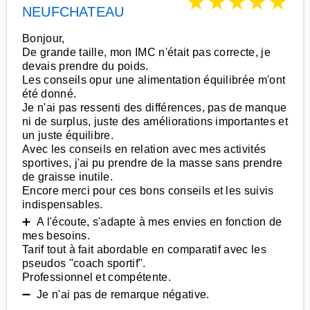
★
★
★
★
★
NEUFCHATEAU
Bonjour,
De grande taille, mon IMC n'était pas correcte, je
devais prendre du poids.
Les conseils opur une alimentation équilibrée m'ont
été donné.
Je n'ai pas ressenti des différences, pas de manque
ni de surplus, juste des améliorations importantes et
un juste équilibre.
Avec les conseils en relation avec mes activités
sportives, j'ai pu prendre de la masse sans prendre
de graisse inutile.
Encore merci pour ces bons conseils et les suivis
indispensables.
➕ A l'écoute, s'adapte à mes envies en fonction de
mes besoins.
Tarif tout à fait abordable en comparatif avec les
pseudos "coach sportif".
Professionnel et compétente.
➖ Je n'ai pas de remarque négative.