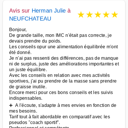
Avis sur
Herman Julie
à
★
★
★
★
★
NEUFCHATEAU
Bonjour,
De grande taille, mon IMC n'était pas correcte, je
devais prendre du poids.
Les conseils opur une alimentation équilibrée m'ont
été donné.
Je n'ai pas ressenti des différences, pas de manque
ni de surplus, juste des améliorations importantes et
un juste équilibre.
Avec les conseils en relation avec mes activités
sportives, j'ai pu prendre de la masse sans prendre
de graisse inutile.
Encore merci pour ces bons conseils et les suivis
indispensables.
➕ A l'écoute, s'adapte à mes envies en fonction de
mes besoins.
Tarif tout à fait abordable en comparatif avec les
pseudos "coach sportif".