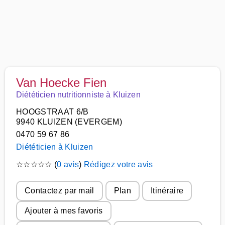
Van Hoecke Fien
Diététicien nutritionniste à Kluizen
HOOGSTRAAT 6/B
9940 KLUIZEN (EVERGEM)
0470 59 67 86
Diététicien à Kluizen
☆
☆
☆
☆
☆
(
0 avis
)
Rédigez votre avis
Contactez par mail
Plan
Itinéraire
Ajouter à mes favoris