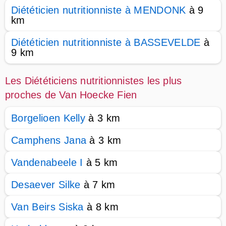
Diététicien nutritionniste à MENDONK
à 9
km
Diététicien nutritionniste à BASSEVELDE
à
9 km
Les Diététiciens nutritionnistes les plus
proches de Van Hoecke Fien
Borgelioen Kelly
à 3 km
Camphens Jana
à 3 km
Vandenabeele I
à 5 km
Desaever Silke
à 7 km
Van Beirs Siska
à 8 km