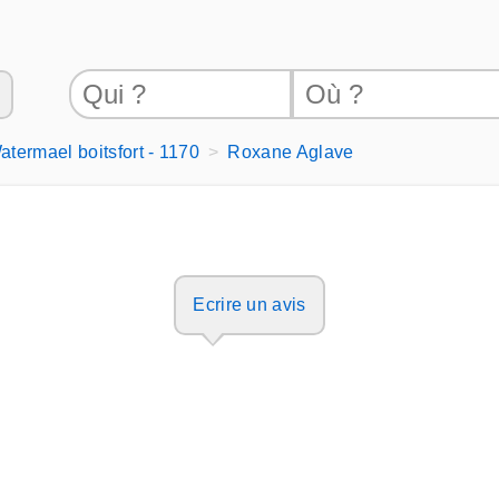
atermael boitsfort - 1170
Roxane Aglave
Ecrire un avis