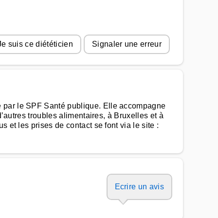
Je suis ce diététicien
Signaler une erreur
ue par le SPF Santé publique. Elle accompagne
’autres troubles alimentaires, à Bruxelles et à
et les prises de contact se font via le site :
Ecrire un avis