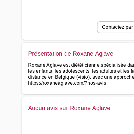
Contactez par
Présentation de Roxane Aglave
Roxane Aglave est diététicienne spécialisée d
les enfants, les adolescents, les adultes et les 
distance en Belgique (visio), avec une approche b
https://roxaneaglave.com/?nos-avis
Aucun avis sur Roxane Aglave