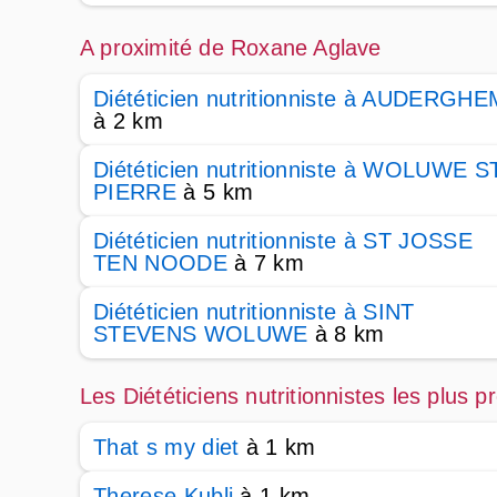
A proximité de Roxane Aglave
Diététicien nutritionniste à AUDERGHE
à 2 km
Diététicien nutritionniste à WOLUWE S
PIERRE
à 5 km
Diététicien nutritionniste à ST JOSSE
TEN NOODE
à 7 km
Diététicien nutritionniste à SINT
STEVENS WOLUWE
à 8 km
Les Diététiciens nutritionnistes les plus
That s my diet
à 1 km
Therese Kubli
à 1 km