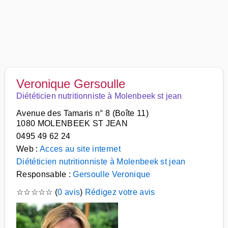
Veronique Gersoulle
Diététicien nutritionniste à Molenbeek st jean
Avenue des Tamaris n° 8 (Boîte 11)
1080 MOLENBEEK ST JEAN
0495 49 62 24
Web :
Acces au site internet
Diététicien nutritionniste à Molenbeek st jean
Responsable :
Gersoulle Veronique
☆
☆
☆
☆
☆
(
0 avis
)
Rédigez votre avis