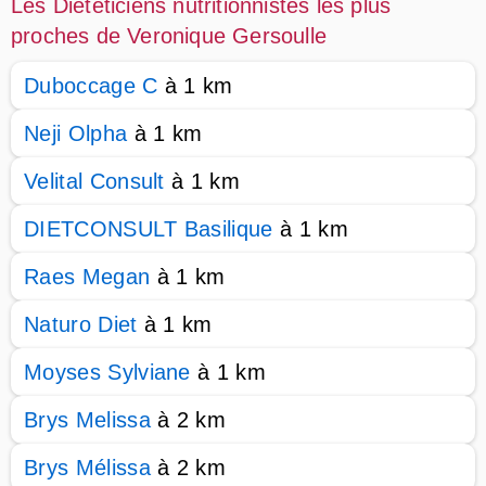
Les Diététiciens nutritionnistes les plus
proches de Veronique Gersoulle
Duboccage C
à 1 km
Neji Olpha
à 1 km
Velital Consult
à 1 km
DIETCONSULT Basilique
à 1 km
Raes Megan
à 1 km
Naturo Diet
à 1 km
Moyses Sylviane
à 1 km
Brys Melissa
à 2 km
Brys Mélissa
à 2 km